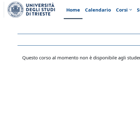
Vai al contenuto principale
Home
Calendario
Corsi
S
Questo corso al momento non è disponibile agli stude