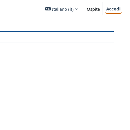
Accedi
Italiano ‎(it)‎
Ospite