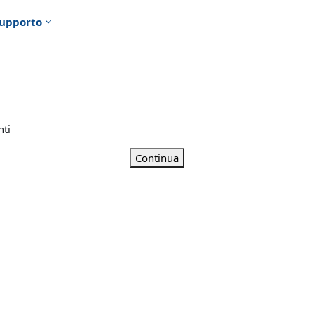
upporto
nti
Continua