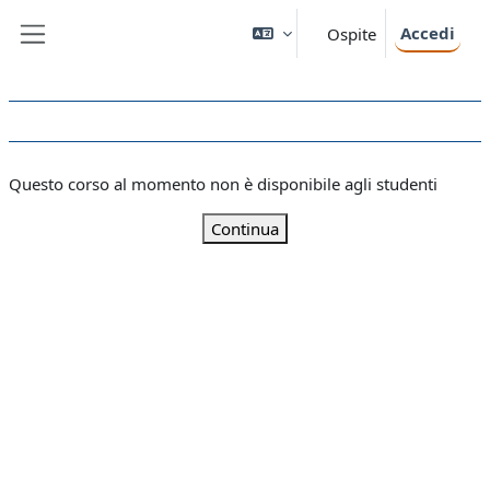
Vai al contenuto principale
Accedi
Ospite
Pannello laterale
Questo corso al momento non è disponibile agli studenti
Continua