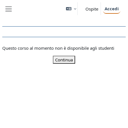
Vai al contenuto principale
Accedi
Ospite
Pannello laterale
Questo corso al momento non è disponibile agli studenti
Continua