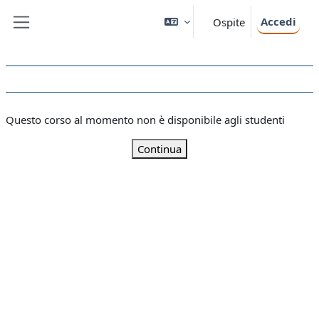
Vai al contenuto principale
Accedi
Ospite
Pannello laterale
Questo corso al momento non è disponibile agli studenti
Continua