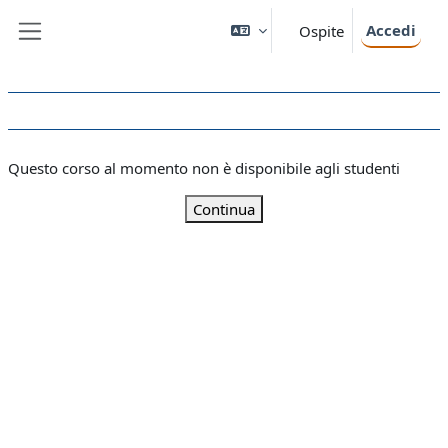
Vai al contenuto principale
Accedi
Ospite
Pannello laterale
Questo corso al momento non è disponibile agli studenti
Continua