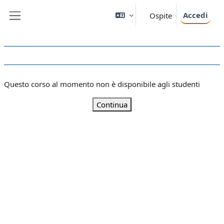
Vai al contenuto principale
Accedi
Ospite
Pannello laterale
Questo corso al momento non è disponibile agli studenti
Continua