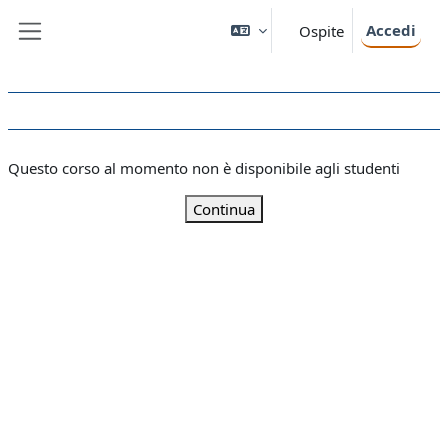
Vai al contenuto principale
Accedi
Ospite
Pannello laterale
Questo corso al momento non è disponibile agli studenti
Continua