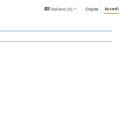
Accedi
Italiano ‎(it)‎
Ospite