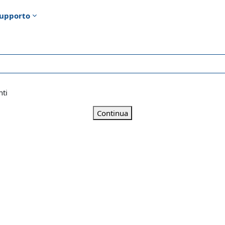
upporto
nti
Continua