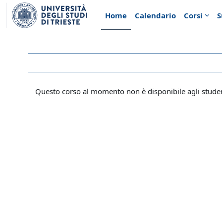
Vai al contenuto principale
Home
Calendario
Corsi
S
Questo corso al momento non è disponibile agli stude