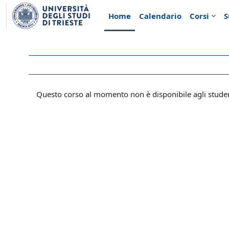
Vai al contenuto principale
Home
Calendario
Corsi
S
Questo corso al momento non è disponibile agli stude