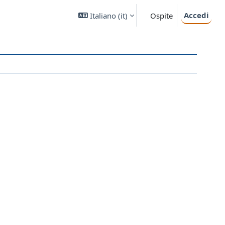
Accedi
Italiano ‎(it)‎
Ospite