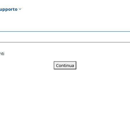
upporto
nti
Continua