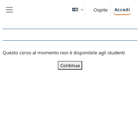
Vai al contenuto principale
Accedi
Ospite
Pannello laterale
Questo corso al momento non è disponibile agli studenti
Continua