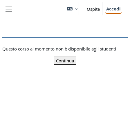
Vai al contenuto principale
Accedi
Ospite
Pannello laterale
Questo corso al momento non è disponibile agli studenti
Continua