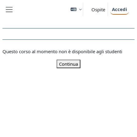
Vai al contenuto principale
Accedi
Ospite
Pannello laterale
Questo corso al momento non è disponibile agli studenti
Continua