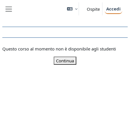
Vai al contenuto principale
Accedi
Ospite
Pannello laterale
Questo corso al momento non è disponibile agli studenti
Continua