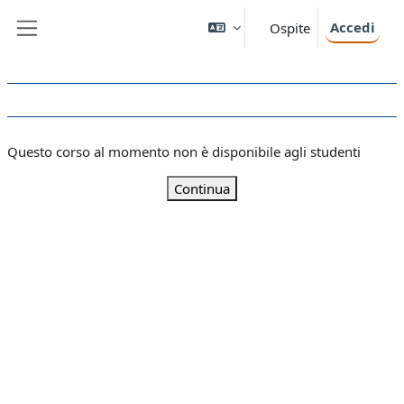
Vai al contenuto principale
Accedi
Ospite
Pannello laterale
Questo corso al momento non è disponibile agli studenti
Continua