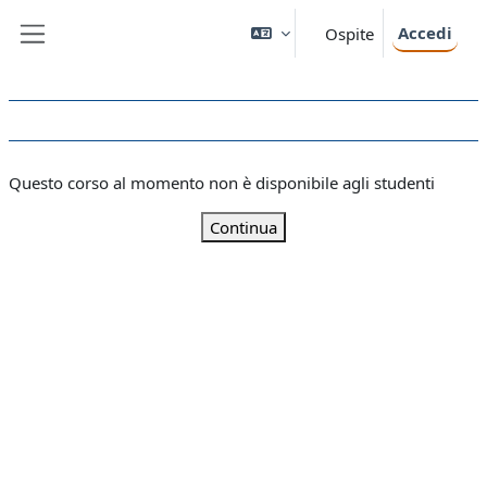
Vai al contenuto principale
Accedi
Ospite
Pannello laterale
Questo corso al momento non è disponibile agli studenti
Continua