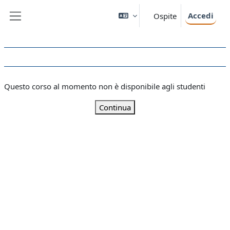
Vai al contenuto principale
Accedi
Ospite
Pannello laterale
Questo corso al momento non è disponibile agli studenti
Continua