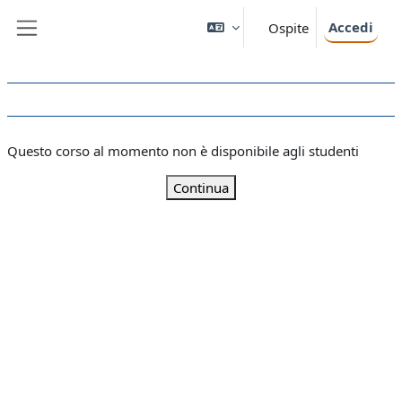
Vai al contenuto principale
Accedi
Ospite
Pannello laterale
Questo corso al momento non è disponibile agli studenti
Continua