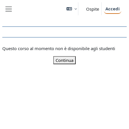
Vai al contenuto principale
Accedi
Ospite
Pannello laterale
Questo corso al momento non è disponibile agli studenti
Continua