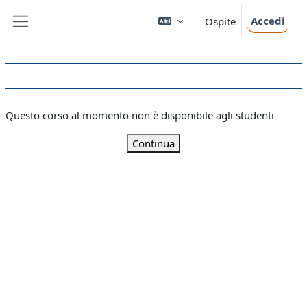
Vai al contenuto principale
Accedi
Ospite
Pannello laterale
Questo corso al momento non è disponibile agli studenti
Continua