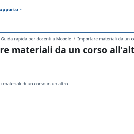
upporto
Guida rapida per docenti a Moodle
Importare materiali da un co
e materiali da un corso all'al
ella sezione
Pagina
i materiali di un corso in un altro