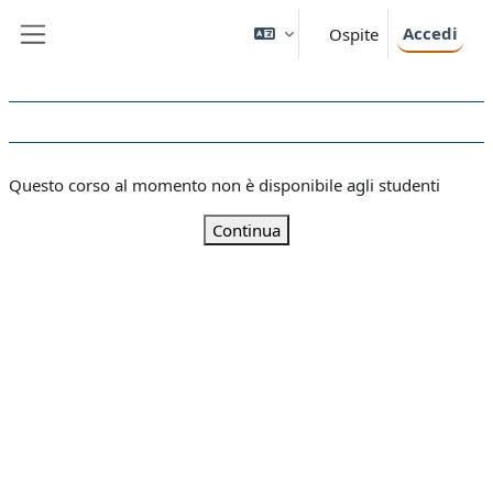
Vai al contenuto principale
Accedi
Ospite
Pannello laterale
Questo corso al momento non è disponibile agli studenti
Continua