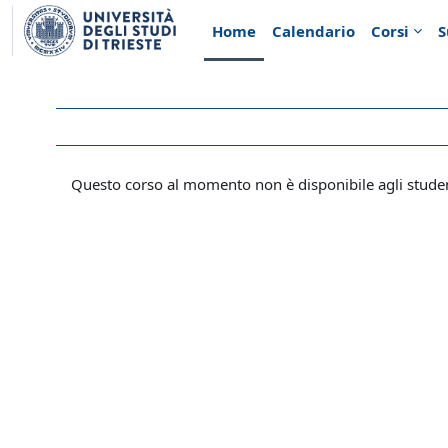
Vai al contenuto principale
Home
Calendario
Corsi
S
Questo corso al momento non è disponibile agli stude