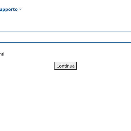
upporto
nti
Continua