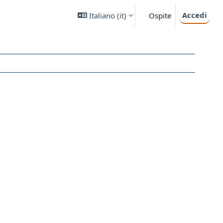
Accedi
Italiano ‎(it)‎
Ospite