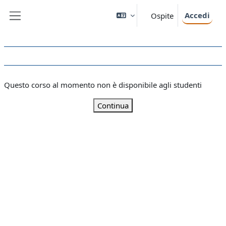
Vai al contenuto principale
Accedi
Ospite
Pannello laterale
Questo corso al momento non è disponibile agli studenti
Continua