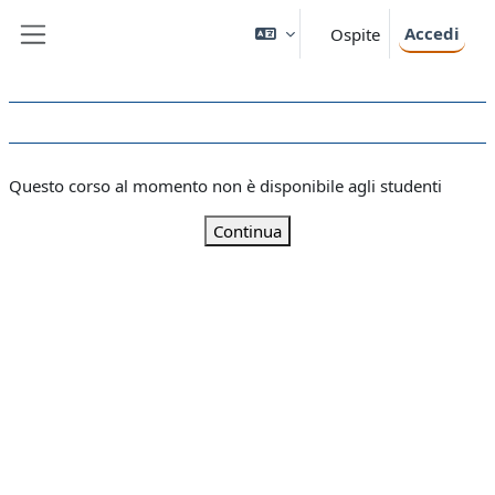
Vai al contenuto principale
Accedi
Ospite
Pannello laterale
Questo corso al momento non è disponibile agli studenti
Continua