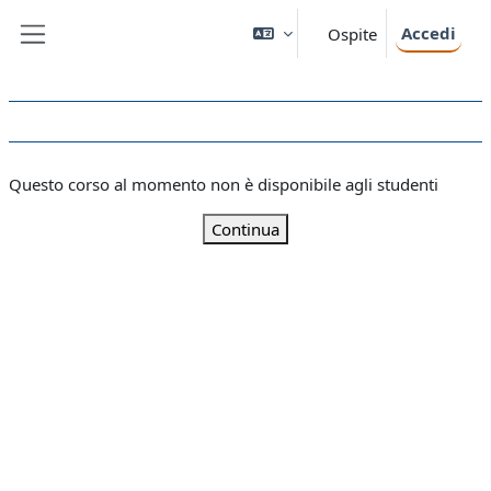
Vai al contenuto principale
Accedi
Ospite
Pannello laterale
Questo corso al momento non è disponibile agli studenti
Continua