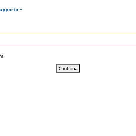
upporto
nti
Continua