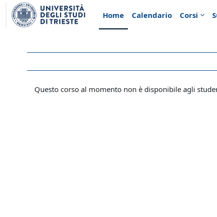
Vai al contenuto principale
Home
Calendario
Corsi
S
Questo corso al momento non è disponibile agli stude