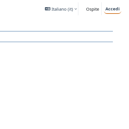
Accedi
Italiano ‎(it)‎
Ospite