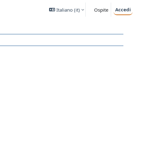
Accedi
Italiano ‎(it)‎
Ospite