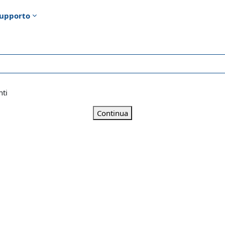
upporto
nti
Continua