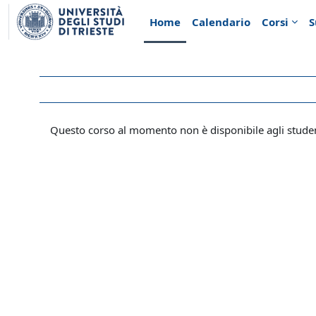
Vai al contenuto principale
Home
Calendario
Corsi
S
Questo corso al momento non è disponibile agli stude