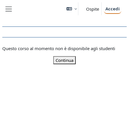
Vai al contenuto principale
Accedi
Ospite
Pannello laterale
Questo corso al momento non è disponibile agli studenti
Continua