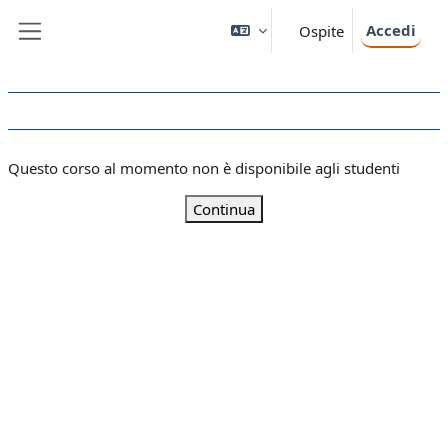
Vai al contenuto principale
Accedi
Ospite
Pannello laterale
Questo corso al momento non è disponibile agli studenti
Continua