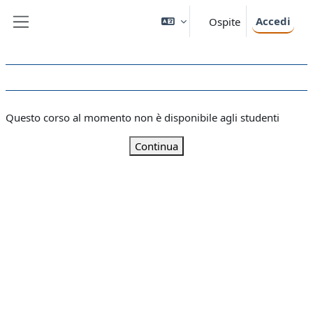
Vai al contenuto principale
Accedi
Ospite
Pannello laterale
Questo corso al momento non è disponibile agli studenti
Continua