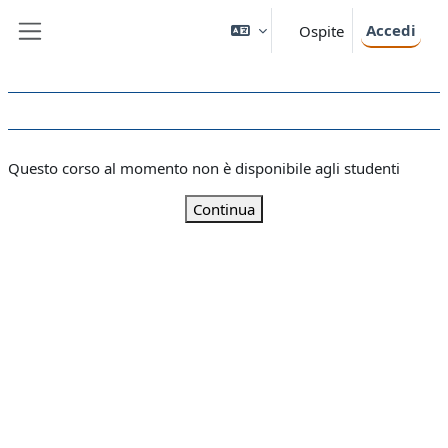
Vai al contenuto principale
Accedi
Ospite
Pannello laterale
Questo corso al momento non è disponibile agli studenti
Continua