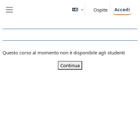
Vai al contenuto principale
Accedi
Ospite
Pannello laterale
Questo corso al momento non è disponibile agli studenti
Continua