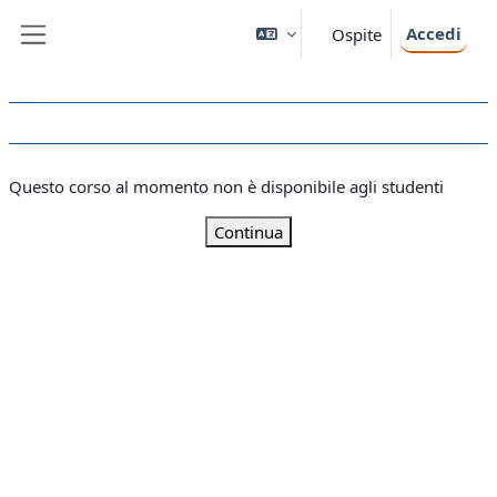
Vai al contenuto principale
Accedi
Ospite
Pannello laterale
Questo corso al momento non è disponibile agli studenti
Continua