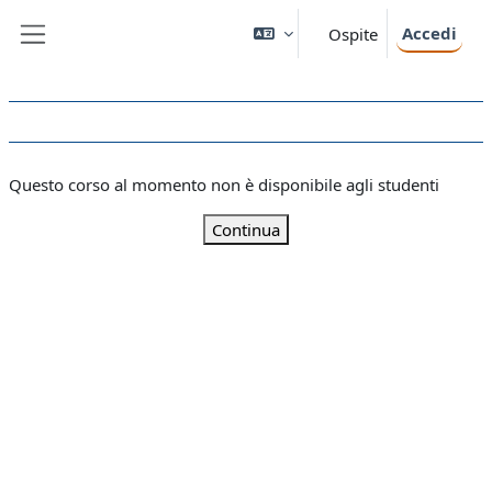
Vai al contenuto principale
Accedi
Ospite
Pannello laterale
Questo corso al momento non è disponibile agli studenti
Continua