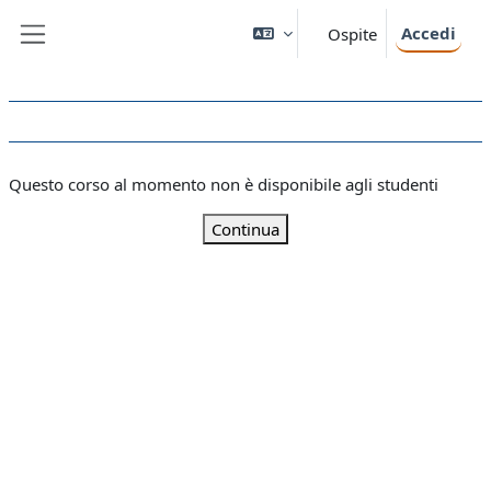
Vai al contenuto principale
Accedi
Ospite
Pannello laterale
Questo corso al momento non è disponibile agli studenti
Continua