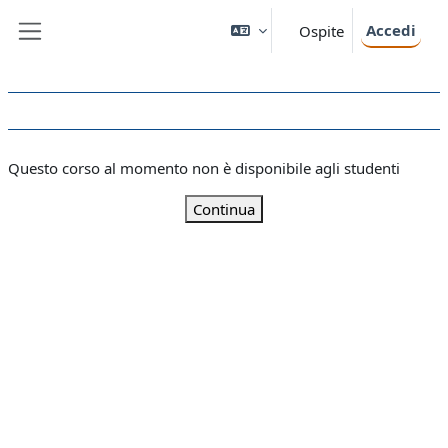
Vai al contenuto principale
Accedi
Ospite
Pannello laterale
Questo corso al momento non è disponibile agli studenti
Continua