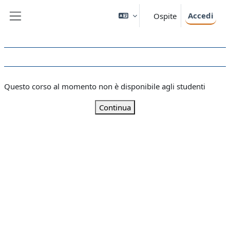
Vai al contenuto principale
Accedi
Ospite
Pannello laterale
Questo corso al momento non è disponibile agli studenti
Continua