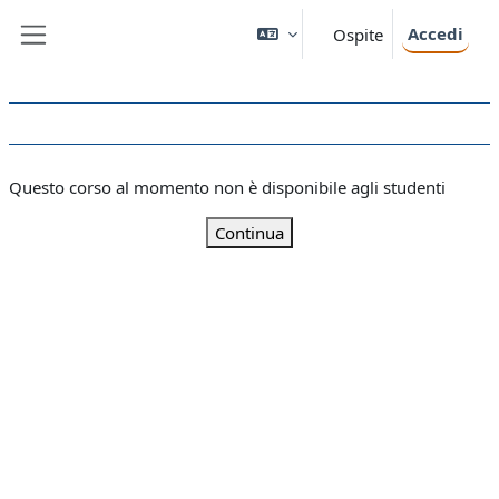
Vai al contenuto principale
Accedi
Ospite
Pannello laterale
Questo corso al momento non è disponibile agli studenti
Continua