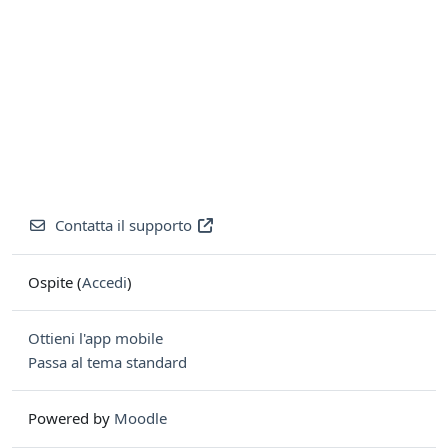
Contatta il supporto
Ospite (
Accedi
)
Ottieni l'app mobile
Passa al tema standard
Powered by
Moodle