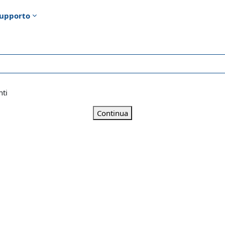
upporto
nti
Continua