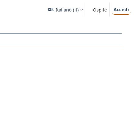
Accedi
Italiano ‎(it)‎
Ospite