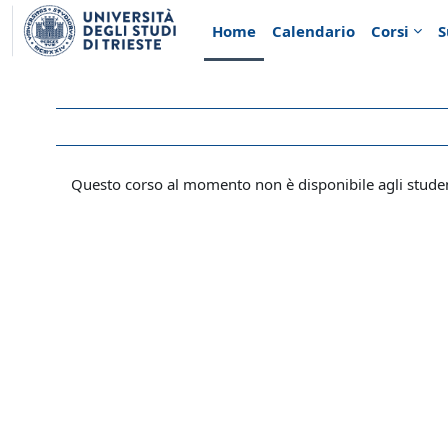
Vai al contenuto principale
Home
Calendario
Corsi
S
Questo corso al momento non è disponibile agli stude