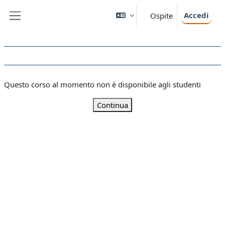
Vai al contenuto principale
Accedi
Ospite
Pannello laterale
Questo corso al momento non è disponibile agli studenti
Continua