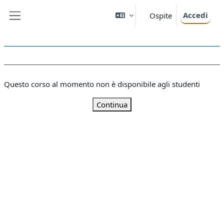
Vai al contenuto principale
Accedi
Ospite
Pannello laterale
Questo corso al momento non è disponibile agli studenti
Continua