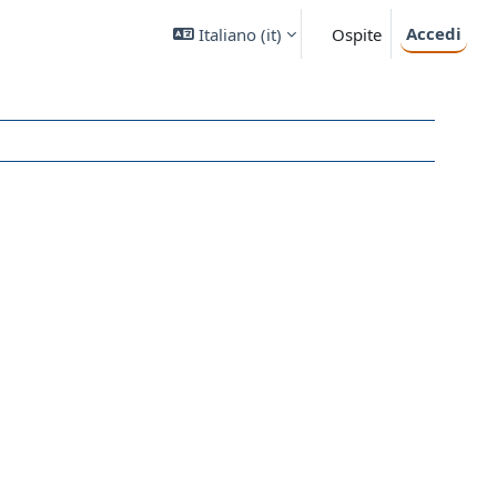
Accedi
Italiano ‎(it)‎
Ospite