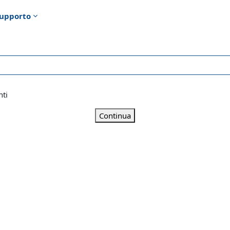
upporto
nti
Continua