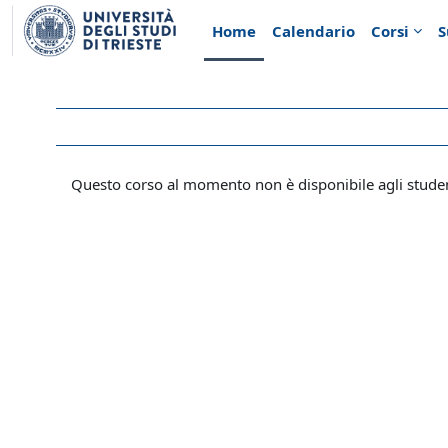
Vai al contenuto principale
Home
Calendario
Corsi
S
Questo corso al momento non è disponibile agli stude