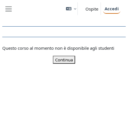
Vai al contenuto principale
Accedi
Ospite
Pannello laterale
Questo corso al momento non è disponibile agli studenti
Continua