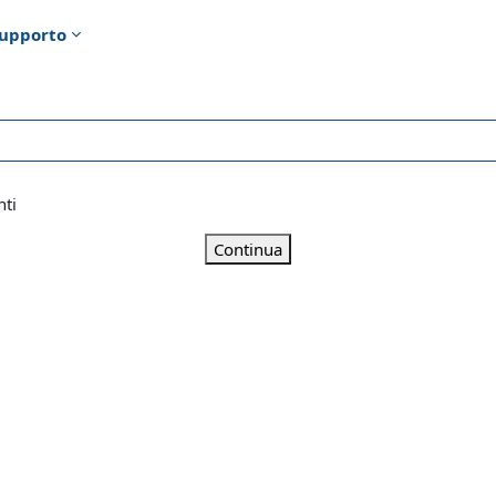
upporto
nti
Continua