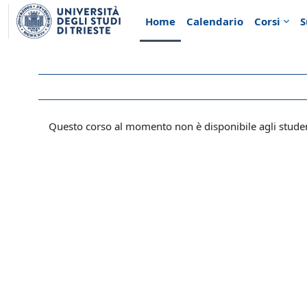
Vai al contenuto principale
Home
Calendario
Corsi
S
Questo corso al momento non è disponibile agli stude