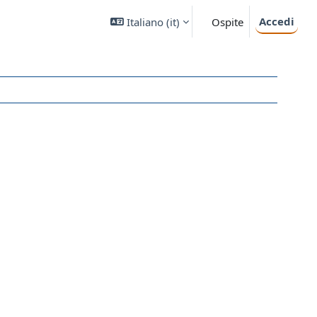
Accedi
Italiano ‎(it)‎
Ospite