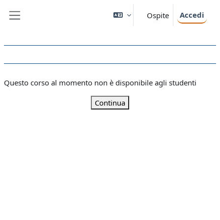
Vai al contenuto principale
Accedi
Ospite
Pannello laterale
Questo corso al momento non è disponibile agli studenti
Continua