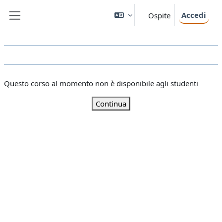
Vai al contenuto principale
Accedi
Ospite
Pannello laterale
Questo corso al momento non è disponibile agli studenti
Continua