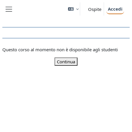
Vai al contenuto principale
Accedi
Ospite
Pannello laterale
Questo corso al momento non è disponibile agli studenti
Continua