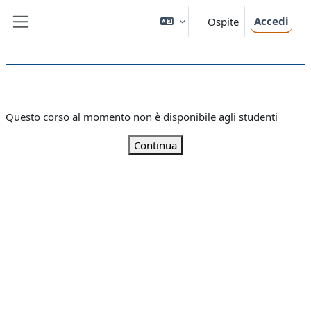
Vai al contenuto principale
Accedi
Ospite
Pannello laterale
Questo corso al momento non è disponibile agli studenti
Continua