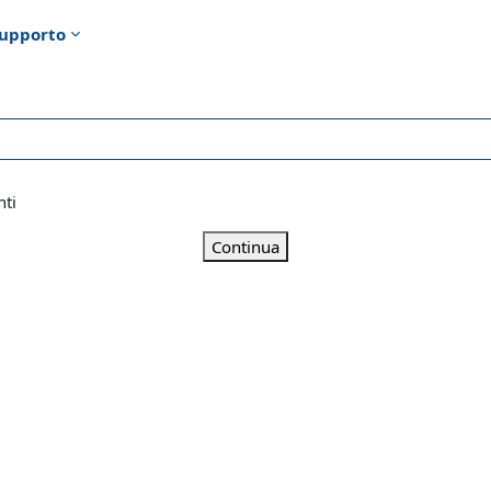
upporto
nti
Continua