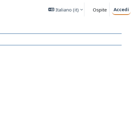
Accedi
Italiano ‎(it)‎
Ospite