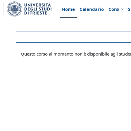
Vai al contenuto principale
Home
Calendario
Corsi
S
Questo corso al momento non è disponibile agli stude