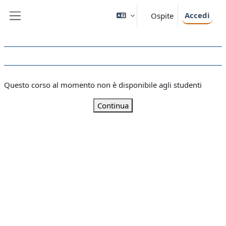
Vai al contenuto principale
Accedi
Ospite
Pannello laterale
Questo corso al momento non è disponibile agli studenti
Continua